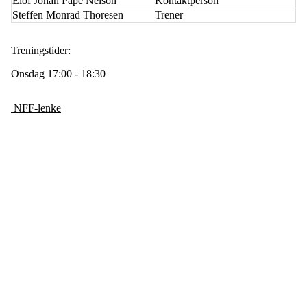
Elof Johan Pape Nelson
Kontaktperson
Steffen Monrad Thoresen
Trener
Treningstider:
Onsdag 17:00 - 18:30
NFF-lenke