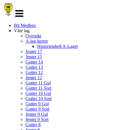
Veksle
navigasjon
Bli Medlem
Våre lag
Oversikt
A-lag herrer
Historietabell A-Laget
Jenter 17
Jenter 15
Gutter 14
Gutter 13
Gutter 12
Jenter 12
Gutter 11 Gul
Gutter 11 Sort
Gutter 10 Gul
Gutter 10 Sort
Gutter 9 Gul
Gutter 9 Sort
Jenter 9 Gul
Jenter 9 Sort
Gutter 8
Jenter 8