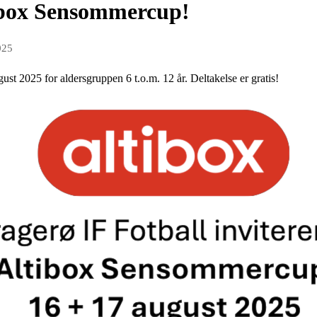
ibox Sensommercup!
025
ust 2025 for aldersgruppen 6 t.o.m. 12 år. Deltakelse er gratis!