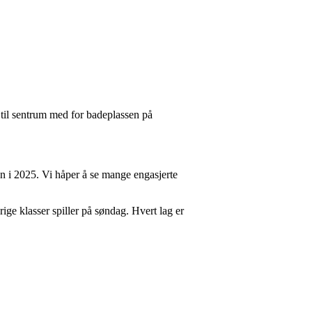
r til sentrum med for badeplassen på
n i 2025. Vi håper å se mange engasjerte
ge klasser spiller på søndag. Hvert lag er