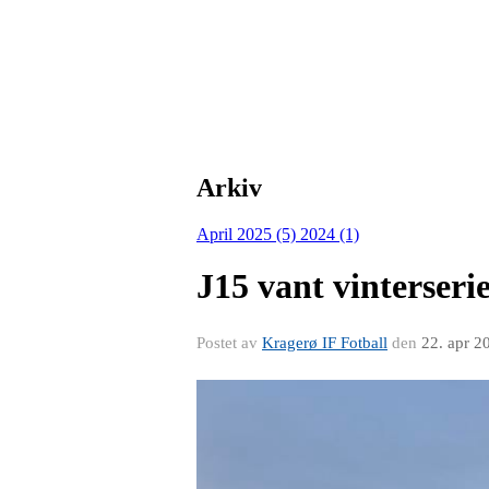
Arkiv
April 2025 (5)
2024 (1)
J15 vant vinterseri
Postet av
Kragerø IF Fotball
den
22. apr 2