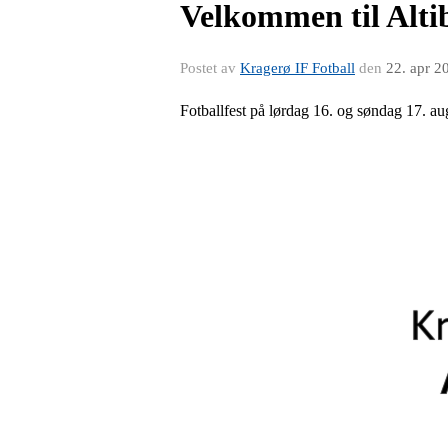
Velkommen til Alt
Postet av
Kragerø IF Fotball
den
22. apr 2
Fotballfest på lørdag 16. og søndag 17. aug