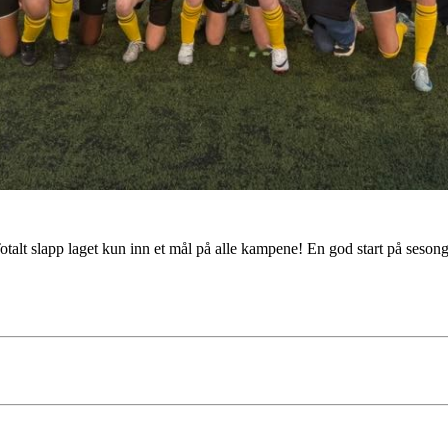
Totalt slapp laget kun inn et mål på alle kampene! En god start på seso