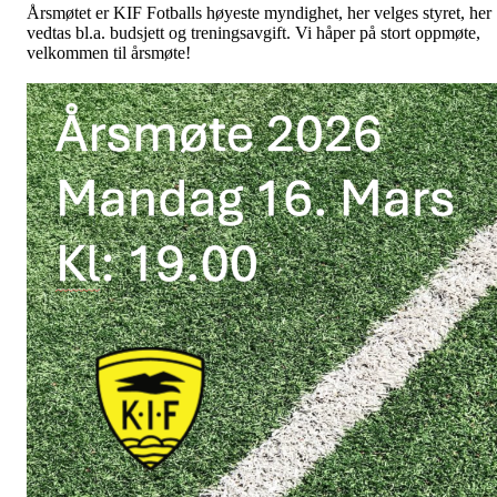
Årsmøtet er KIF Fotballs høyeste myndighet, her velges styret, her
vedtas bl.a. budsjett og treningsavgift. Vi håper på stort oppmøte,
velkommen til årsmøte!