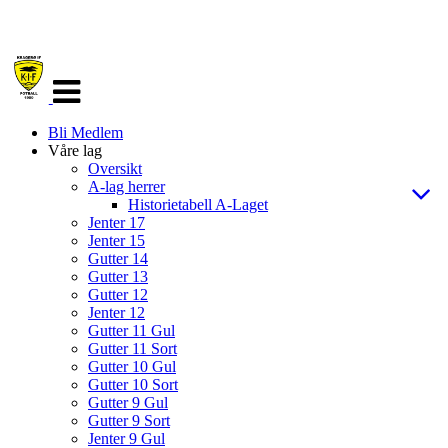
Veksle
navigasjon
Bli Medlem
Våre lag
Oversikt
A-lag herrer
Historietabell A-Laget
Jenter 17
Jenter 15
Gutter 14
Gutter 13
Gutter 12
Jenter 12
Gutter 11 Gul
Gutter 11 Sort
Gutter 10 Gul
Gutter 10 Sort
Gutter 9 Gul
Gutter 9 Sort
Jenter 9 Gul