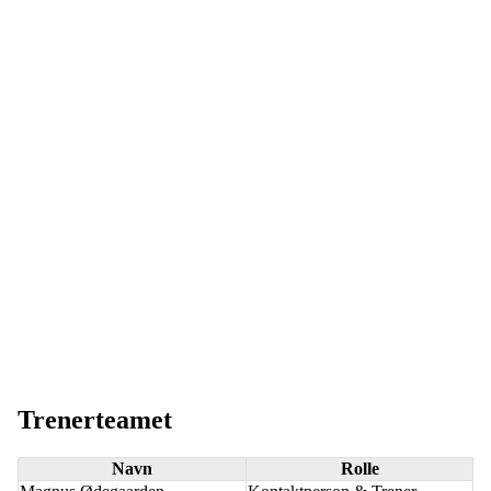
Jenter 9 Sort
Trenerteamet
Navn
Rolle