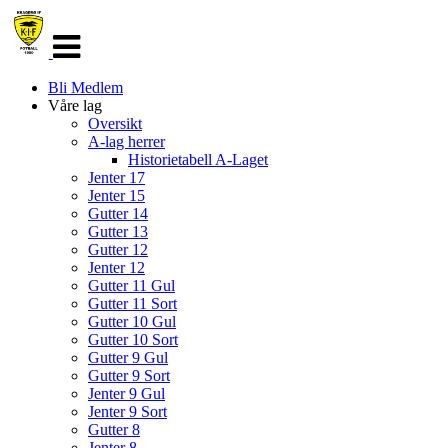
Veksle
navigasjon
Bli Medlem
Våre lag
Oversikt
A-lag herrer
Historietabell A-Laget
Jenter 17
Jenter 15
Gutter 14
Gutter 13
Gutter 12
Jenter 12
Gutter 11 Gul
Gutter 11 Sort
Gutter 10 Gul
Gutter 10 Sort
Gutter 9 Gul
Gutter 9 Sort
Jenter 9 Gul
Jenter 9 Sort
Gutter 8
Jenter 8