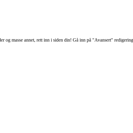
der og masse annet, rett inn i siden din! Gå inn på "Avansert" redigering f