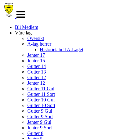
Veksle
navigasjon
Bli Medlem
Våre lag
Oversikt
A-lag herrer
Historietabell A-Laget
Jenter 17
Jenter 15
Gutter 14
Gutter 13
Gutter 12
Jenter 12
Gutter 11 Gul
Gutter 11 Sort
Gutter 10 Gul
Gutter 10 Sort
Gutter 9 Gul
Gutter 9 Sort
Jenter 9 Gul
Jenter 9 Sort
Gutter 8
Jenter 8