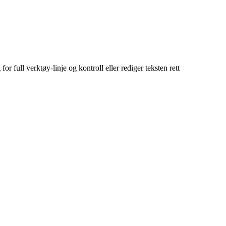
or full verktøy-linje og kontroll eller rediger teksten rett