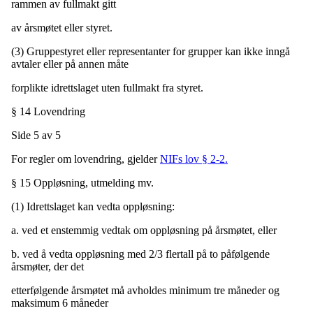
rammen av fullmakt gitt
av årsmøtet eller styret.
(3) Gruppestyret eller representanter for grupper kan ikke inngå
avtaler eller på annen måte
forplikte idrettslaget uten fullmakt fra styret.
§ 14 Lovendring
Side 5 av 5
For regler om lovendring, gjelder
NIFs lov § 2-2.
§ 15 Oppløsning, utmelding mv.
(1) Idrettslaget kan vedta oppløsning:
a. ved et enstemmig vedtak om oppløsning på årsmøtet, eller
b. ved å vedta oppløsning med 2/3 flertall på to påfølgende
årsmøter, der det
etterfølgende årsmøtet må avholdes minimum tre måneder og
maksimum 6 måneder