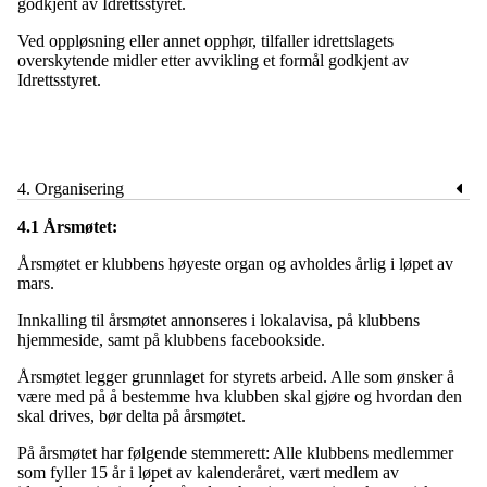
godkjent av Idrettsstyret.
Ved oppløsning eller annet opphør, tilfaller idrettslagets
overskytende midler etter avvikling et formål godkjent av
Idrettsstyret.
4. Organisering
4.1 Årsmøtet:
Årsmøtet er klubbens høyeste organ og avholdes årlig i løpet av
mars.
Innkalling til årsmøtet annonseres i lokalavisa, på klubbens
hjemmeside, samt på klubbens facebookside.
Årsmøtet legger grunnlaget for styrets arbeid. Alle som ønsker å
være med på å bestemme hva klubben skal gjøre og hvordan den
skal drives, bør delta på årsmøtet.
På årsmøtet har følgende stemmerett: Alle klubbens medlemmer
som fyller 15 år i løpet av kalenderåret, vært medlem av