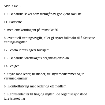
Side 3 av 5
10. Behandle saker som fremgår av godkjent sakliste
11. Fastsette
a. medlemskontingent på minst kr 50
b. eventuell treningsavgift, eller gi styret fullmakt til å fastsette
treningsavgifter
12. Vedta idrettslagets budsjett
13. Behandle idrettslagets organisasjonsplan
14. Velge:
a. Styre med leder, nestleder, tre styremedlemmer og to
varamedlemmer
b. Kontrollutvalg med leder og ett medlem
c. Representanter til ting og møter i de organisasjonsledd
idrettslaget har