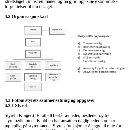
idrettslaget i minst én måned og ha gjort opp sine økonomiske
forpliktelser til idrettslaget.
4.2 Organisasjonskart
4.3 Fotballstyrets sammensetning og oppgaver
4.3.1 Styret
Styret i Kragerø IF fotball består av leder, nestleder og tre
styremedlemmer. Klubben har ansatt en daglig leder som har
møteplikt på styremøtene. Styrets funksjon er å legge til rette for