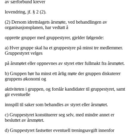
av særforbund krever
lovendring, jf. § 2 (2).
(2) Dersom idrettslagets årsmøte, ved behandlingen av
organisasjonsplanen, har vedtatt å
opprette grupper med gruppestyrer, gjelder følgende:
a) Hver gruppe skal ha et gruppestyre på minst tre medlemmer.
Gruppestyret velges
på årsmøtet eller oppnevnes av styret etter fullmakt fra årsmøtet.
b) Gruppen bør ha minst ett årlig møte der gruppen diskuterer
gruppens økonomi og
aktiviteten i gruppen, og forslår kandidater til gruppestyret, samt
gir eventuelle
innspill til saker som behandles av styret eller årsmøtet.
c) Gruppestyret konstituerer seg selv, med mindre annet er
besluttet av årsmøtet.
d) Gruppestyret fastsetter eventuell treningsavgift innenfor