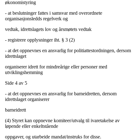
økonomistyring
- at beslutninger fattes i samsvar med overordnete
organisasjonsledds regelverk og
vedtak, idrettslagets lov og årsmøtets vedtak
- registrere opplysninger iht. § 3 (2)
- at det oppnevnes en ansvarlig for politiattestordningen, dersom
idrettslaget
organiserer idrett for mindreårige eller personer med
utviklingshemming
Side 4 av 5
- at det oppnevnes en ansvarlig for barneidretten, dersom
idrettslaget organiserer
barneidrett
(4) Styret kan oppnevne komiteer/utvalg til ivaretakelse av
løpende eller enkeltstående
oppgaver, og utarbeide mandat/instruks for disse.