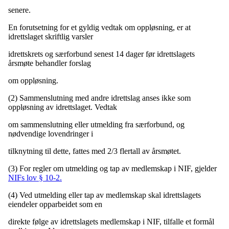
senere.
En forutsetning for et gyldig vedtak om oppløsning, er at
idrettslaget skriftlig varsler
idrettskrets og særforbund senest 14 dager før idrettslagets
årsmøte behandler forslag
om oppløsning.
(2) Sammenslutning med andre idrettslag anses ikke som
oppløsning av idrettslaget. Vedtak
om sammenslutning eller utmelding fra særforbund, og
nødvendige lovendringer i
tilknytning til dette, fattes med 2/3 flertall av årsmøtet.
(3) For regler om utmelding og tap av medlemskap i NIF, gjelder
NIFs lov § 10-2.
(4) Ved utmelding eller tap av medlemskap skal idrettslagets
eiendeler opparbeidet som en
direkte følge av idrettslagets medlemskap i NIF, tilfalle et formål