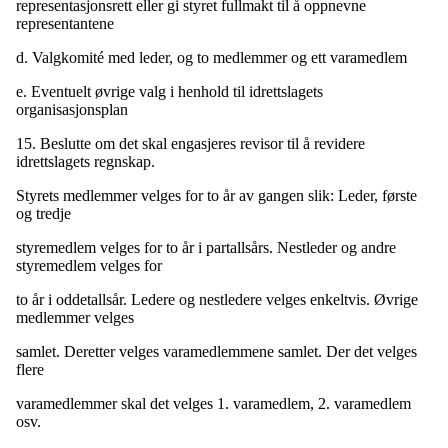
representasjonsrett eller gi styret fullmakt til å oppnevne
representantene
d. Valgkomité med leder, og to medlemmer og ett varamedlem
e. Eventuelt øvrige valg i henhold til idrettslagets
organisasjonsplan
15. Beslutte om det skal engasjeres revisor til å revidere
idrettslagets regnskap.
Styrets medlemmer velges for to år av gangen slik: Leder, første
og tredje
styremedlem velges for to år i partallsårs. Nestleder og andre
styremedlem velges for
to år i oddetallsår. Ledere og nestledere velges enkeltvis. Øvrige
medlemmer velges
samlet. Deretter velges varamedlemmene samlet. Der det velges
flere
varamedlemmer skal det velges 1. varamedlem, 2. varamedlem
osv.