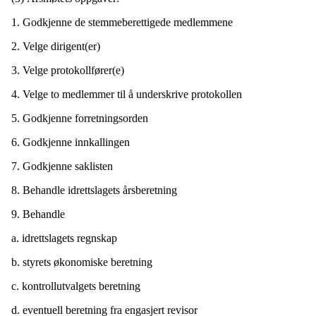
1. Godkjenne de stemmeberettigede medlemmene
2. Velge dirigent(er)
3. Velge protokollfører(e)
4. Velge to medlemmer til å underskrive protokollen
5. Godkjenne forretningsorden
6. Godkjenne innkallingen
7. Godkjenne saklisten
8. Behandle idrettslagets årsberetning
9. Behandle
a. idrettslagets regnskap
b. styrets økonomiske beretning
c. kontrollutvalgets beretning
d. eventuell beretning fra engasjert revisor