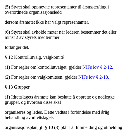
(5) Styret skal oppnevne representanter til årsmøter/ting i
overordnede organisasjonsledd
dersom årsmøtet ikke har valgt representanter.
(6) Styret skal avholde møter når lederen bestemmer det eller
minst 2 av styrets medlemmer
forlanger det.
§ 12 Kontrollutvalg, valgkomité
(1) For regler om kontrollutvalget, gjelder
NIFs lov § 2-12.
(2) For regler om valgkomiteen, gjelder
NIFs lov § 2-18.
§ 13 Grupper
(1) Idrettslagets årsmøte kan beslutte å opprette og nedlegge
grupper, og hvordan disse skal
organiseres og ledes. Dette vedtas i forbindelse med årlig
behandling av idrettslagets
organisasjonsplan, jf. § 10 (3) pkt. 13. Innmelding og utmelding