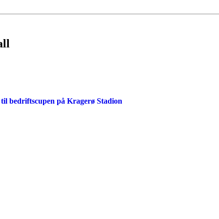
ll
 til bedriftscupen på Kragerø Stadion