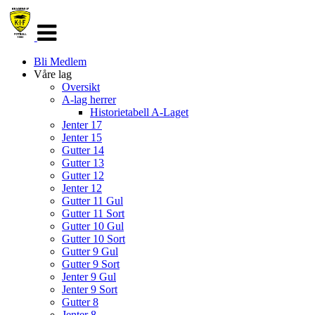
Veksle
navigasjon
Bli Medlem
Våre lag
Oversikt
A-lag herrer
Historietabell A-Laget
Jenter 17
Jenter 15
Gutter 14
Gutter 13
Gutter 12
Jenter 12
Gutter 11 Gul
Gutter 11 Sort
Gutter 10 Gul
Gutter 10 Sort
Gutter 9 Gul
Gutter 9 Sort
Jenter 9 Gul
Jenter 9 Sort
Gutter 8
Jenter 8