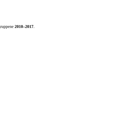
rsgruppene
2010–2017
.