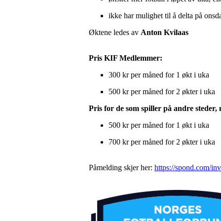
ikke har mulighet til å delta på onsd
Øktene ledes av
Anton Kvilaas
Pris KIF Medlemmer:
300 kr per måned for 1 økt i uka
500 kr per måned for 2 økter i uka
Pris for de som spiller på andre steder
500 kr per måned for 1 økt i uka
700 kr per måned for 2 økter i uka
Påmelding skjer her:
https://spond.com/i